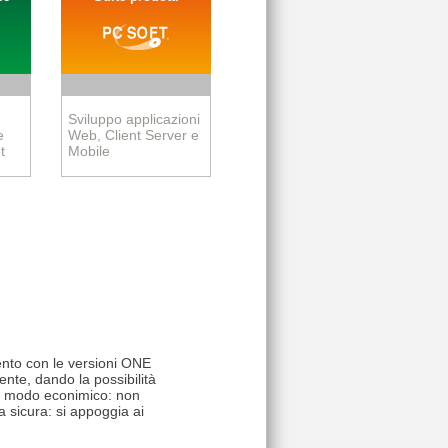
Sviluppo applicazioni
e
Web, Client Server e
t
Mobile
nto con le versioni ONE
nte, dando la possibilità
 in modo econimico: non
a sicura: si appoggia ai