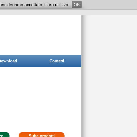
onsideriamo accettato il loro utilizzo.
OK
Download
Contatti
ce
Suite prodotti