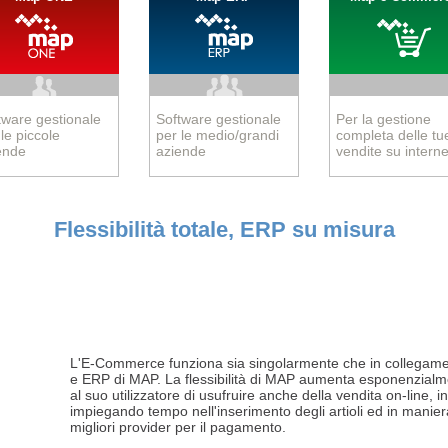
tware gestionale
Software gestionale
Per la gestione
le piccole
per le medio/grandi
completa delle tu
ende
aziende
vendite su interne
Flessibilità totale, ERP su misura
L'E-Commerce funziona sia singolarmente che in collegame
e ERP di MAP. La flessibilità di MAP aumenta esponenzialme
al suo utilizzatore di usufruire anche della vendita on-line,
impiegando tempo nell'inserimento degli artioli ed in manier
migliori provider per il pagamento.