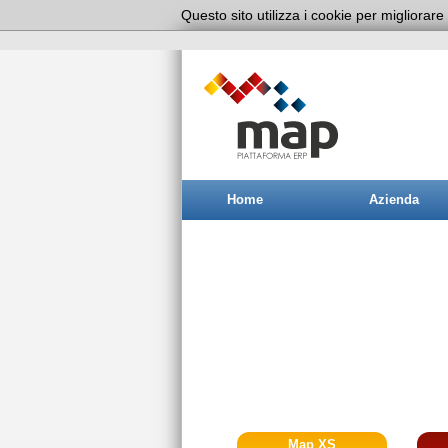
Questo sito utilizza i cookie per migliorare
Home
Azienda
Map XS